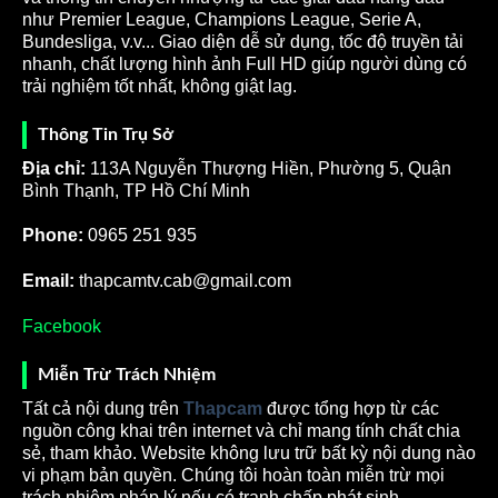
như Premier League, Champions League, Serie A,
Bundesliga, v.v... Giao diện dễ sử dụng, tốc độ truyền tải
nhanh, chất lượng hình ảnh Full HD giúp người dùng có
trải nghiệm tốt nhất, không giật lag.
Thông Tin Trụ Sở
Địa chỉ:
113A Nguyễn Thượng Hiền, Phường 5, Quận
Bình Thạnh, TP Hồ Chí Minh
Phone:
0965 251 935
Email:
thapcamtv.cab@gmail.com
Facebook
Miễn Trừ Trách Nhiệm
Tất cả nội dung trên
Thapcam
được tổng hợp từ các
nguồn công khai trên internet và chỉ mang tính chất chia
sẻ, tham khảo. Website không lưu trữ bất kỳ nội dung nào
vi phạm bản quyền. Chúng tôi hoàn toàn miễn trừ mọi
trách nhiệm pháp lý nếu có tranh chấp phát sinh.