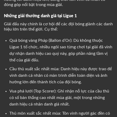
đóng góp nổi bật trong mùa giải.
Những giải thưởng danh giá tại Ligue 1
Giải đấu này chính là cơ hội để các đội bóng giành các danh
hiệu lớn trên thế giới. Cụ thể:
Quả bóng vàng Pháp (Ballon d’Or): Dù không thuộc
Ligue 1 tổ chức, nhiều ngôi sao từng chơi tại giải đã vinh
dự nhận danh hiệu cao quý này, góp phần nâng tầm vị
thế của giải đấu.
Cầu thủ xuất sắc nhất mùa: Danh hiệu này được trao để
vinh danh cá nhân có màn trình diễn toàn diện và ảnh
hưởng lớn đến thành tích của đội bóng.
Vua phá lưới (Top Scorer): Ghi nhận nỗ lực của cầu thủ
có số bàn thắng cao nhất mùa giải, một trong những
danh hiệu cá nhân danh giá nhất.
Thủ môn xuất sắc nhất mùa: Tôn vinh người gác đền có